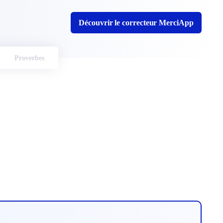
Découvrir le correcteur MerciApp
Proverbes