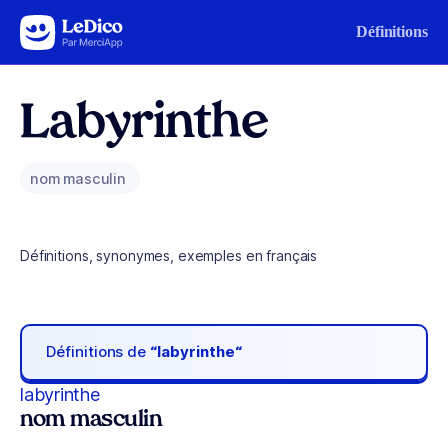
Aller au contenu
Définitions
Labyrinthe
nom masculin
Définitions, synonymes, exemples en français
Définitions de
“labyrinthe“
labyrinthe
nom masculin