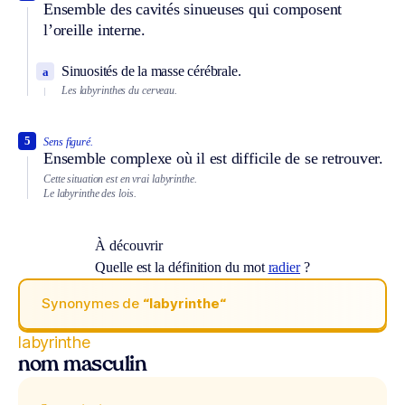
Ensemble des cavités sinueuses qui composent
l’oreille interne.
Sinuosités de la masse cérébrale.
a
Les labyrinthes du cerveau.
5
Sens figuré.
Ensemble complexe où il est difficile de se retrouver.
Cette situation est en vrai labyrinthe.
Le labyrinthe des lois.
À découvrir
Quelle est la définition du mot
radier
?
Synonymes de
“labyrinthe“
labyrinthe
nom masculin