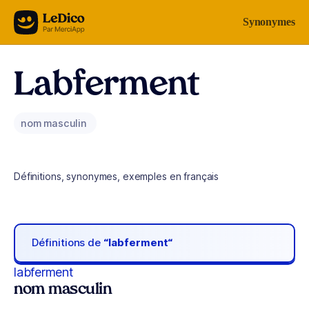
Aller au contenu
Synonymes
Labferment
nom masculin
Définitions, synonymes, exemples en français
Définitions de
“labferment“
labferment
nom masculin