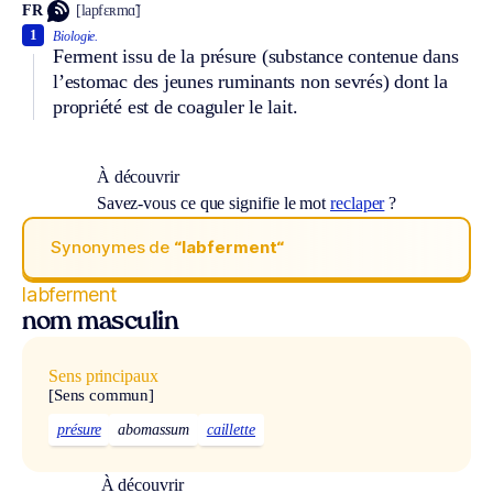
FR
[lapfɛʀmɑ̃]
1
Biologie.
Ferment issu de la présure (substance contenue dans
l’estomac des jeunes ruminants non sevrés) dont la
propriété est de coaguler le lait.
À découvrir
Savez-vous ce que signifie le mot
reclaper
?
Synonymes de
“labferment“
labferment
nom masculin
Sens principaux
[Sens commun]
présure
abomassum
caillette
À découvrir