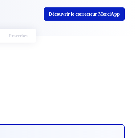
Découvrir le correcteur MerciApp
Proverbes