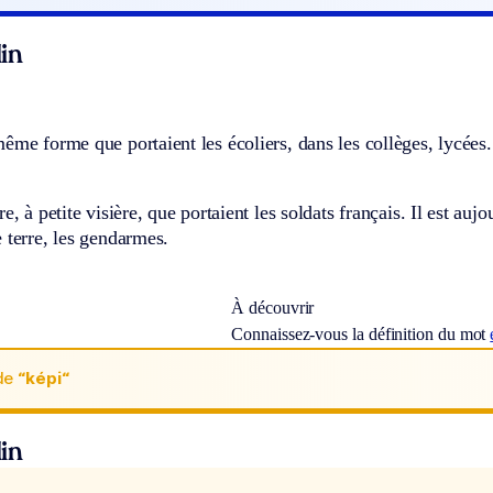
in
ême forme que portaient les écoliers, dans les collèges, lycées.
e, à petite visière, que portaient les soldats français. Il est auj
 terre, les gendarmes.
À découvrir
Connaissez-vous la définition du mot
de
“képi“
in