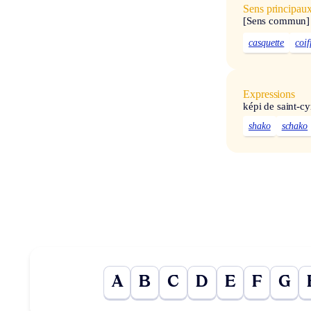
Sens principau
[Sens commun]
casquette
coif
Expressions
képi de saint-cy
shako
schako
A
B
C
D
E
F
G