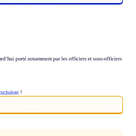
ourd’hui porté notamment par les officiers et sous-officiers
euchologe
?