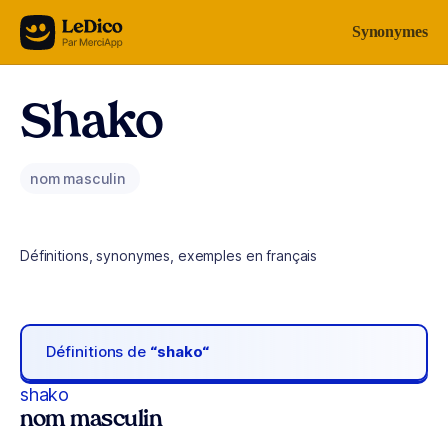
Aller au contenu
Synonymes
Shako
nom masculin
Définitions, synonymes, exemples en français
Définitions de
“shako“
shako
nom masculin