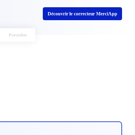
Découvrir le correcteur MerciApp
Proverbes