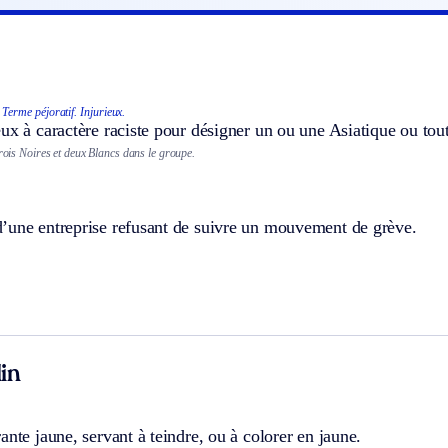
Terme péjoratif.
Injurieux.
ux à caractère raciste pour désigner un ou une Asiatique ou tou
trois Noires et deux Blancs dans le groupe.
’une entreprise refusant de suivre un mouvement de grève.
in
ante jaune, servant à teindre, ou à colorer en jaune.