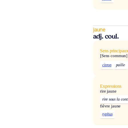
jaune
adj. coul.
Sens principau
[Sens commun]
citron
paille
Expressions
rire jaune
rire sous la cont
fièvre jaune
typhus