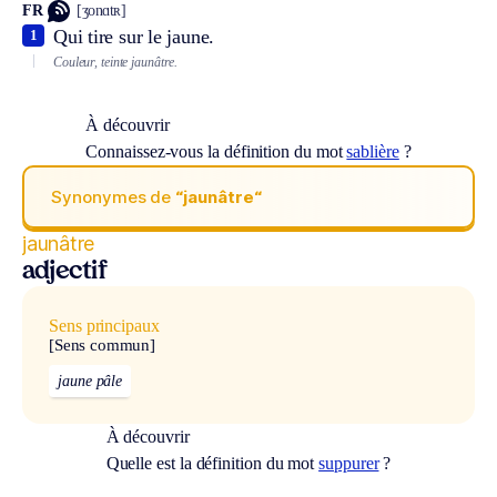
FR
[ʒonɑtʀ]
Qui tire sur le jaune.
1
Couleur, teinte jaunâtre.
À découvrir
Connaissez-vous la définition du mot
sablière
?
Synonymes de
“jaunâtre“
jaunâtre
adjectif
Sens principaux
[Sens commun]
jaune pâle
À découvrir
Quelle est la définition du mot
suppurer
?