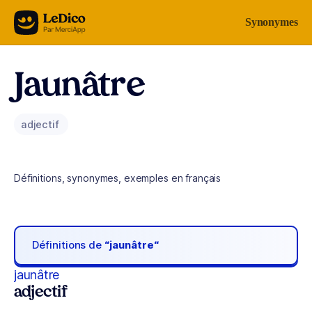
Aller au contenu
Synonymes
Jaunâtre
adjectif
Définitions, synonymes, exemples en français
Définitions de
“jaunâtre“
jaunâtre
adjectif