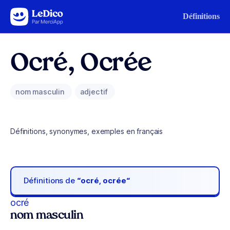
Aller au contenu
Définitions
Ocré, Ocrée
nom masculin
adjectif
Définitions, synonymes, exemples en français
Définitions de
“ocré, ocrée“
ocré
nom masculin