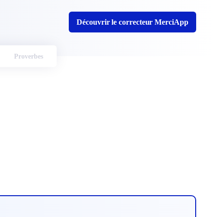
Découvrir le correcteur MerciApp
Proverbes