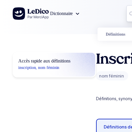
Aller au contenu
Co
Dictionnaire
0
r
Définitions
Inscr
Accès rapide aux définitions
inscription, nom féminin
nom féminin
Définitions, synon
Définitions 