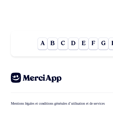
A
B
C
D
E
F
G
Mentions légales et conditions générales d’utilisation et de services