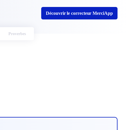
Découvrir le correcteur MerciApp
Proverbes