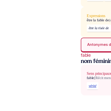
Expressions
être la fable de
(
être la risée de
Antonymes 
fable
nom fémini
Sens principau
fable
[Récit men
vérité