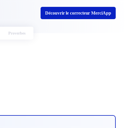
Découvrir le correcteur MerciApp
Proverbes