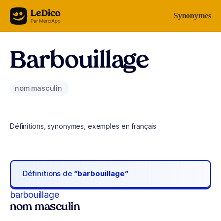
Aller au contenu
Synonymes
Barbouillage
nom masculin
Définitions, synonymes, exemples en français
Définitions de
“barbouillage“
barbouillage
nom masculin