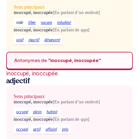
Sens principaux
inoccupé, inoccupée
[En parlant d’un endroit]
vide
libre
vacant
inhabité
inoccupé, inoccupée
[En parlant de qqn]
oisif
inactif
désœuvré
Antonymes de
“inoccupé, inoccupée“
inoccupé, inoccupée
adjectif
Sens principaux
inoccupé, inoccupée
[En parlant d’un endroit]
occupé
plein
habité
inoccupé, inoccupée
[En parlant de qqn]
occupé
actif
affairé
pris