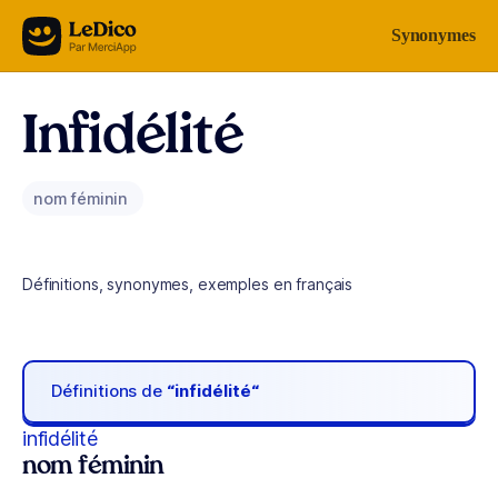
Aller au contenu
Synonymes
Infidélité
nom féminin
Définitions, synonymes, exemples en français
Définitions de
“infidélité“
infidélité
nom féminin