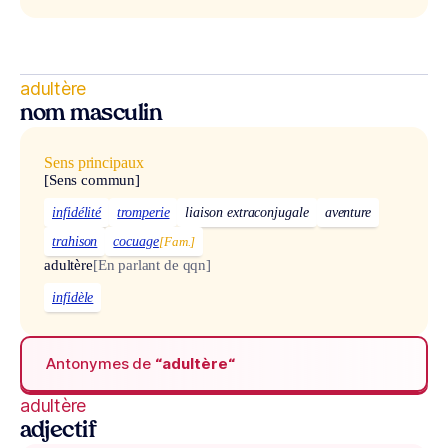
adultère
nom masculin
Sens principaux
[Sens commun]
infidélité
tromperie
liaison extraconjugale
aventure
trahison
cocuage
[Fam.]
adultère
[En parlant de qqn]
infidèle
Antonymes de
“adultère“
adultère
adjectif