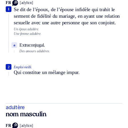
FR
[adyltɛʀ]
Se dit de l’époux, de l’épouse infidèle qui trahit le
1
serment de fidélité du mariage, en ayant une relation
sexuelle avec une autre personne que son conjoint.
Un époux adultère.
Une femme adultère.
Extraconjugal.
a
Des amours adultères.
2
Emploi vieilli.
Qui constitue un mélange impur.
adultère
nom masculin
FR
[adyltɛʀ]