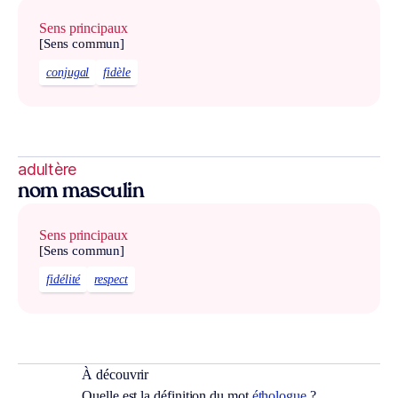
Sens principaux
[Sens commun]
conjugal
fidèle
adultère
nom masculin
Sens principaux
[Sens commun]
fidélité
respect
À découvrir
Quelle est la définition du mot
éthologue
?