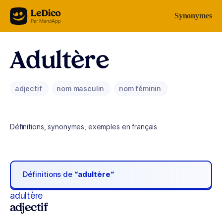
Aller au contenu
Synonymes
Adultère
adjectif
nom masculin
nom féminin
Définitions, synonymes, exemples en français
Définitions de
“adultère“
adultère
adjectif