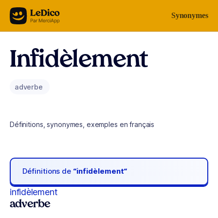
Aller au contenu
Synonymes
Infidèlement
adverbe
Définitions, synonymes, exemples en français
Définitions de
“infidèlement“
infidèlement
adverbe