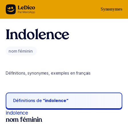
Aller au contenu
Synonymes
Indolence
nom féminin
Définitions, synonymes, exemples en français
Définitions de
“indolence“
indolence
nom féminin