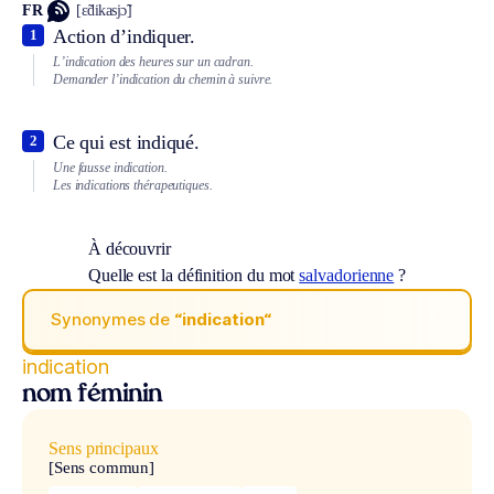
FR
[ɛ̃dikasjɔ̃]
Action d’indiquer.
1
L’indication des heures sur un cadran.
Demander l’indication du chemin à suivre.
Ce qui est indiqué.
2
Une fausse indication.
Les indications thérapeutiques.
À découvrir
Quelle est la définition du mot
salvadorienne
?
Synonymes de
“indication“
indication
nom féminin
Sens principaux
[Sens commun]