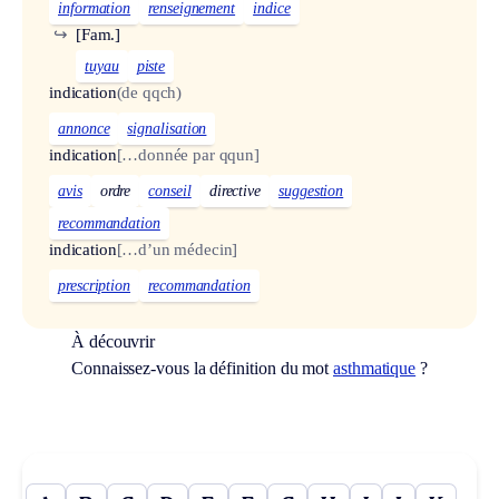
information
renseignement
indice
↪
[Fam.]
tuyau
piste
indication
(de qqch)
annonce
signalisation
indication
[…donnée par qqun]
avis
ordre
conseil
directive
suggestion
recommandation
indication
[…d’un médecin]
prescription
recommandation
À découvrir
Connaissez-vous la définition du mot
asthmatique
?