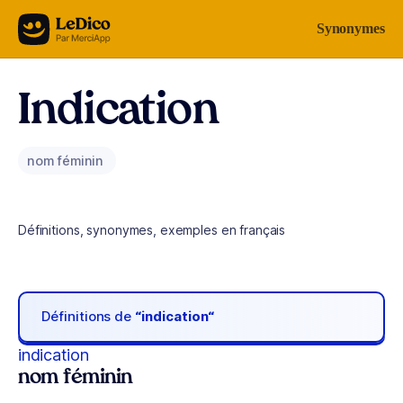
Aller au contenu
Synonymes
Indication
nom féminin
Définitions, synonymes, exemples en français
Définitions de
“indication“
indication
nom féminin