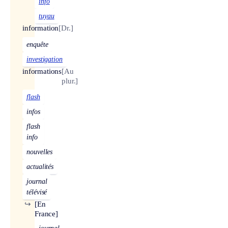
info
tuyau
information
[Dr.]
enquête
investigation
informations
[Au
plur.]
flash
infos
flash
info
nouvelles
actualités
journal
télévisé
↪
[En
France]