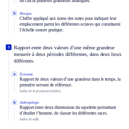
un calcul plusieurs grandeurs analogues.
b
Musique.
Chiffre appliqué aux noms des notes pour indiquer leur
emplacement parmi les différentes octaves qui constituent
l’échelle sonore pratique.
Rapport entre deux valeurs d’une même grandeur
3
mesurée à deux périodes différentes, dans deux lieux
différents.
a
Économie.
Rapport de deux valeurs d’une grandeur dans le temps, la
première servant de référence.
Indice de la production laitière.
b
Anthropologie.
Rapport entre deux dimensions du squelette permettant
d’étudier l’homme, de classer les différentes races.
Indice de taille.