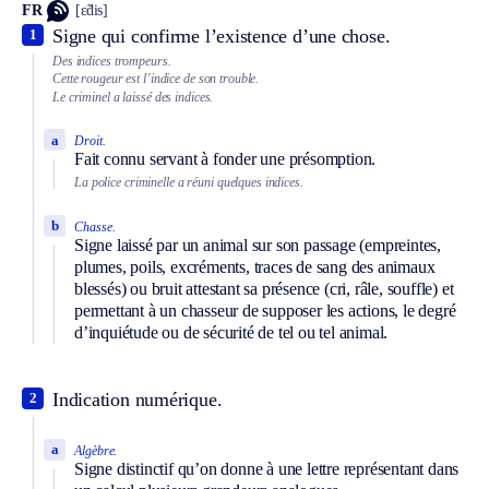
FR
[ɛ̃dis]
Signe qui confirme l’existence d’une chose.
1
Des indices trompeurs.
Cette rougeur est l’indice de son trouble.
Le criminel a laissé des indices.
a
Droit.
Fait connu servant à fonder une présomption.
La police criminelle a réuni quelques indices.
b
Chasse.
Signe laissé par un animal sur son passage (empreintes,
plumes, poils, excréments, traces de sang des animaux
blessés) ou bruit attestant sa présence (cri, râle, souffle) et
permettant à un chasseur de supposer les actions, le degré
d’inquiétude ou de sécurité de tel ou tel animal.
Indication numérique.
2
a
Algèbre.
Signe distinctif qu’on donne à une lettre représentant dans