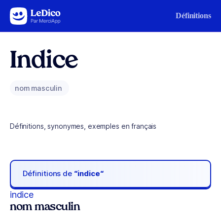
Aller au contenu
Définitions
Indice
nom masculin
Définitions, synonymes, exemples en français
Définitions de
“indice“
indice
nom masculin