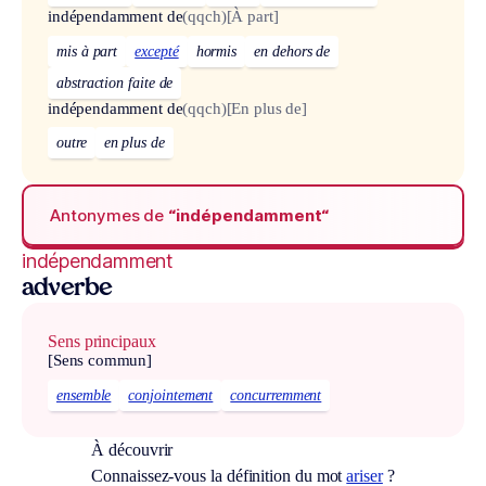
indépendamment de
(qqch)
[À part]
mis à part
excepté
hormis
en dehors de
abstraction faite de
indépendamment de
(qqch)
[En plus de]
outre
en plus de
Antonymes de
“indépendamment“
indépendamment
adverbe
Sens principaux
[Sens commun]
ensemble
conjointement
concurremment
À découvrir
Connaissez-vous la définition du mot
ariser
?