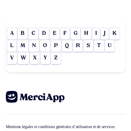
A
B
C
D
E
F
G
H
I
J
K
L
M
N
O
P
Q
R
S
T
U
V
W
X
Y
Z
Mentions légales et conditions générales d’utilisation et de services