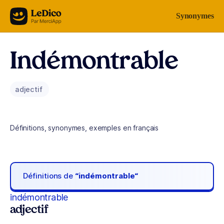
Aller au contenu
Synonymes
Indémontrable
adjectif
Définitions, synonymes, exemples en français
Définitions de
“indémontrable“
indémontrable
adjectif