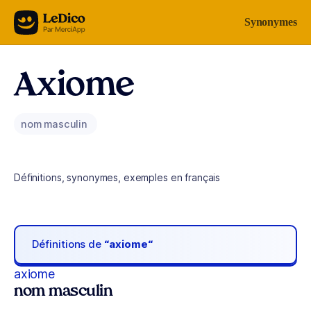
Aller au contenu
Synonymes
Axiome
nom masculin
Définitions, synonymes, exemples en français
Définitions de
“axiome“
axiome
nom masculin