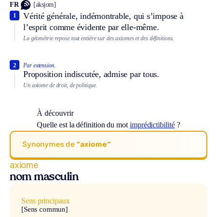
FR
[aksjom]
Vérité générale, indémontrable, qui s’impose à
1
l’esprit comme évidente par elle-même.
La géométrie repose tout entière sur des axiomes et des définitions.
2
Par extension.
Proposition indiscutée, admise par tous.
Un axiome de droit, de politique.
À découvrir
Quelle est la définition du mot
imprédictibilité
?
Synonymes de
“axiome“
axiome
nom masculin
Sens principaux
[Sens commun]