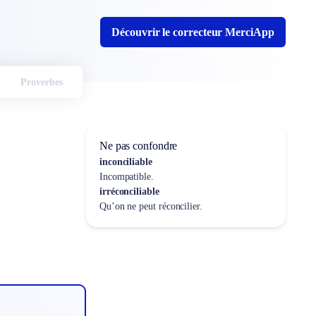
Découvrir le correcteur MerciApp
Proverbes
Ne pas confondre
inconciliable
Incompatible.
irréconciliable
Qu’on ne peut réconcilier.