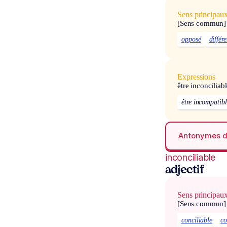
Sens principau
[Sens commun]
opposé
différe
Expressions
être inconciliab
être incompatib
Antonymes 
inconciliable
adjectif
Sens principau
[Sens commun]
conciliable
co