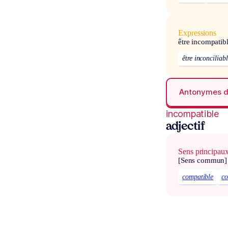
Expressions
être incompatib
être inconciliab
Antonymes 
incompatible
adjectif
Sens principau
[Sens commun]
compatible
co