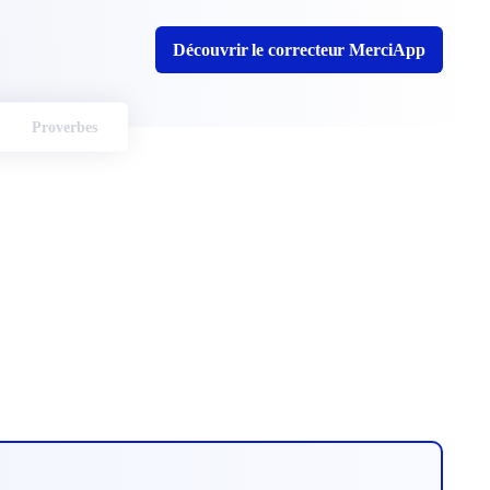
Découvrir le correcteur MerciApp
Proverbes