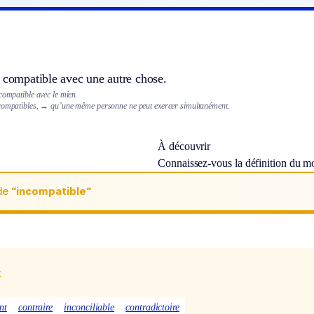
 compatible avec une autre chose.
compatible avec le mien.
compatibles,
→ qu’une même personne ne peut exercer simultanément.
À découvrir
Connaissez-vous la définition du m
de
“incompatible“
x
nt
contraire
inconciliable
contradictoire