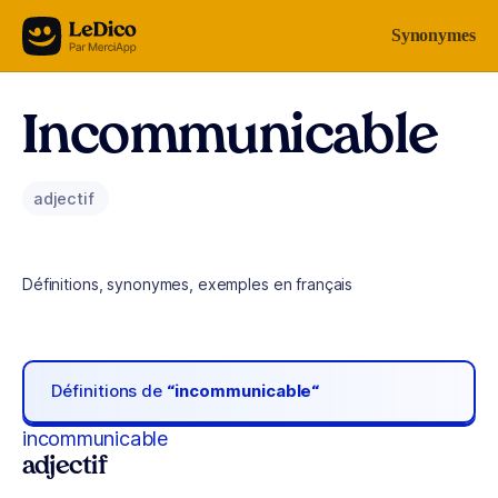
Aller au contenu
Synonymes
Incommunicable
adjectif
Définitions, synonymes, exemples en français
Définitions de
“incommunicable“
incommunicable
adjectif