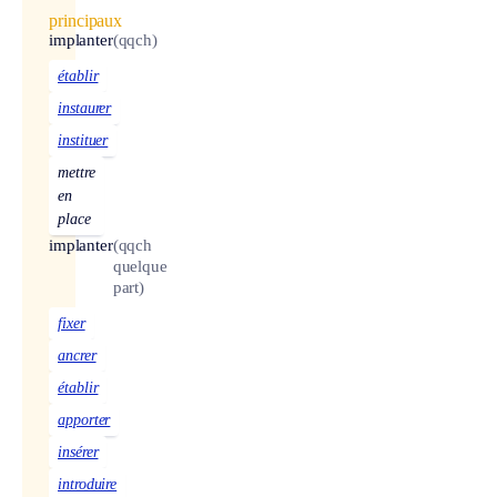
principaux
implanter
(qqch)
établir
instaurer
instituer
mettre
en
place
implanter
(qqch
quelque
part)
fixer
ancrer
établir
apporter
insérer
introduire