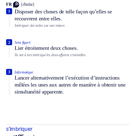
FR
[ɛ̃bʀike]
Disposer des choses de telle façon qu’elles se
1
recouvrent entre elles.
Imbriquer des tuiles sur une toiture.
2
Sens figuré.
Lier étroitement deux choses.
Ils ont à tort imbriqué les deux affaires criminelles.
3
Informatique.
Lancer alternativement l’exécution d’instructions
mêlées les unes aux autres de manière à obtenir une
simultanéité apparente.
s’imbriquer