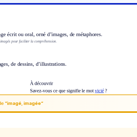
ge écrit ou oral, orné d’images, de métaphores.
s imagés pour faciliter la compréhension.
es, de dessins, d’illustrations.
À découvrir
Savez-vous ce que signifie le mot
vicié
?
de
“imagé, imagée“