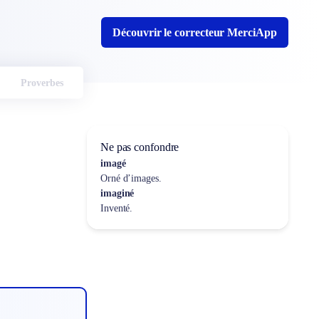
Découvrir le correcteur MerciApp
Proverbes
Ne pas confondre
imagé
Orné d’images.
imaginé
Inventé.