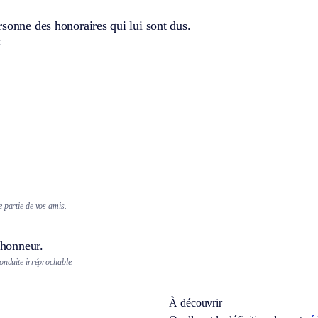
sonne des honoraires qui lui sont dus.
.
 partie de vos amis.
l’honneur.
onduite irréprochable.
À découvrir