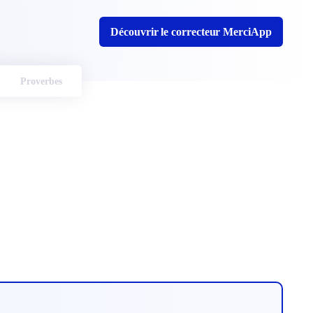
Découvrir le correcteur MerciApp
Proverbes