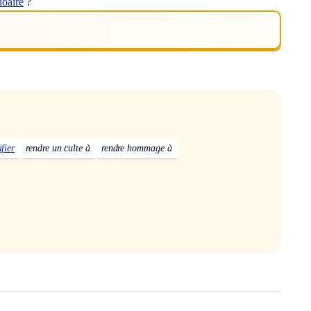
doaire
?
fier
rendre un culte à
rendre hommage à