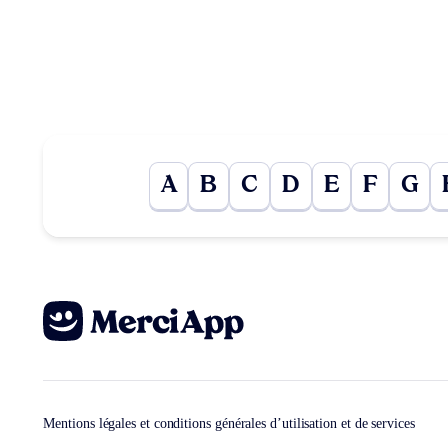
A
B
C
D
E
F
G
Mentions légales et conditions générales d’utilisation et de services