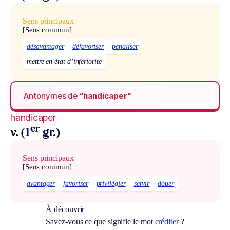
Sens principaux
[Sens commun]
désavantager
défavoriser
pénaliser
mettre en état d’infériorité
Antonymes de
“handicaper“
handicaper
er
v. (1
gr.)
Sens principaux
[Sens commun]
avantager
favoriser
privilégier
servir
douer
À découvrir
Savez-vous ce que signifie le mot
créditer
?