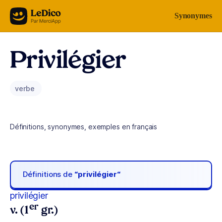
Aller au contenu
Synonymes
Privilégier
verbe
Définitions, synonymes, exemples en français
Définitions de
“privilégier“
privilégier
er
v. (1
gr.)