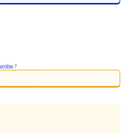
utylène
?