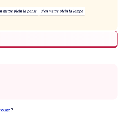
en mettre plein la panse
s’en mettre plein la lampe
assage
?