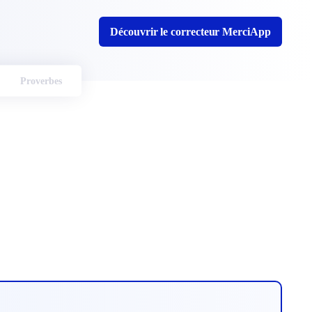
Découvrir le correcteur MerciApp
Proverbes