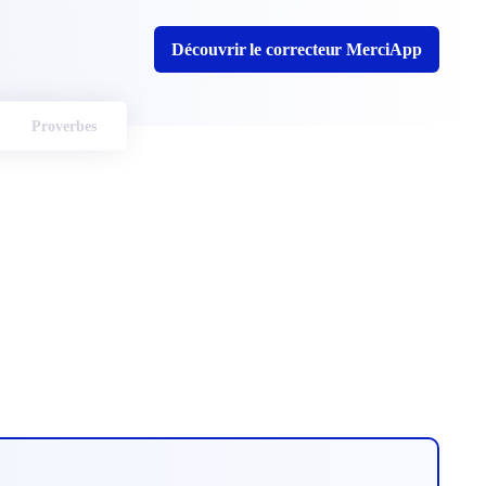
Découvrir le correcteur MerciApp
Proverbes