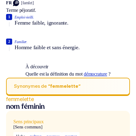
FR
[famlɛt]
Terme péjoratif.
1
Emploi vieilli.
Femme faible, ignorante.
2
Familier.
Homme faible et sans énergie.
À découvrir
Quelle est la définition du mot
démocrature
?
Synonymes de
“femmelette“
femmelette
nom féminin
Sens principaux
[Sens commun]