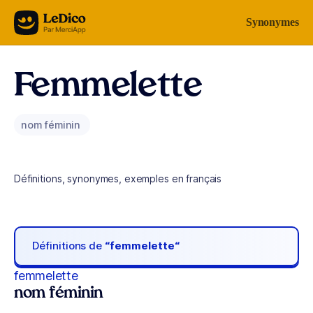
Aller au contenu
Synonymes
Femmelette
nom féminin
Définitions, synonymes, exemples en français
Définitions de
“femmelette“
femmelette
nom féminin