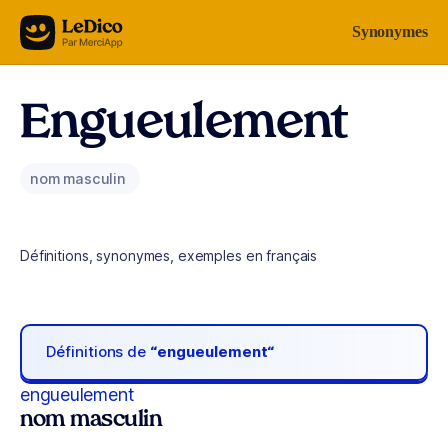
Aller au contenu
Synonymes
Engueulement
nom masculin
Définitions, synonymes, exemples en français
Définitions de
“engueulement“
engueulement
nom masculin