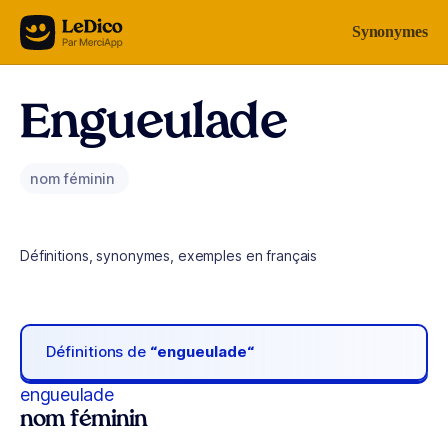
Aller au contenu
Synonymes
Engueulade
nom féminin
Définitions, synonymes, exemples en français
Définitions de
“engueulade“
engueulade
nom féminin