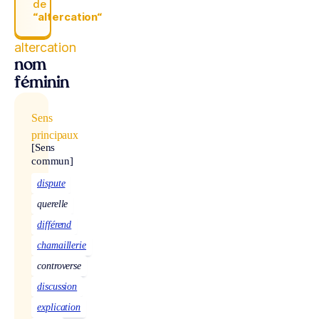
de
“altercation“
altercation
nom
féminin
Sens
principaux
[Sens
commun]
dispute
querelle
différend
chamaillerie
controverse
discussion
explication