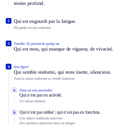
moins profond.
Qui est engourdi par la fatigue.
2
Ma jambe est tout endormie.
3
Familier.
En parlant de quelqu’un.
Qui est mou, qui manque de vigueur, de vivacité.
4
Sens figuré.
Qui semble endormi, qui reste inerte, silencieux.
Toute la nature endormie se réveille lentement.
a
Dans un sens particulier.
Qui n’est pas en activité.
Un volcan endormi.
Qui n’est pas utilisé ; qui n’est pas en fonction.
b
Une cithare médiévale endormie.
Des machines endormies dans un hangar.