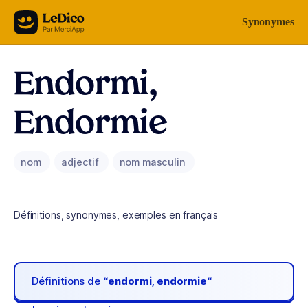
Aller au contenu
Synonymes
Endormi,
Endormie
nom
adjectif
nom masculin
Définitions, synonymes, exemples en français
Définitions de
“endormi, endormie“