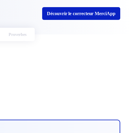
Découvrir le correcteur MerciApp
Proverbes