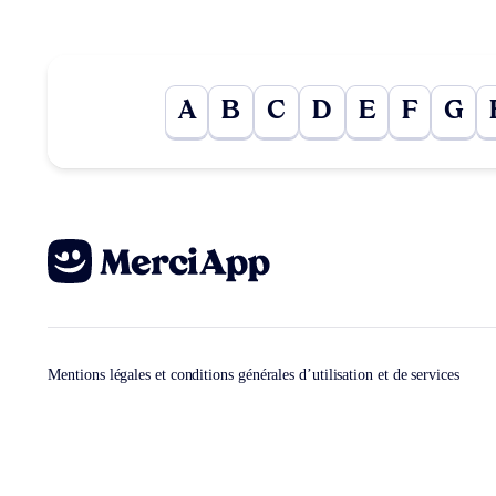
A
B
C
D
E
F
G
Mentions légales et conditions générales d’utilisation et de services