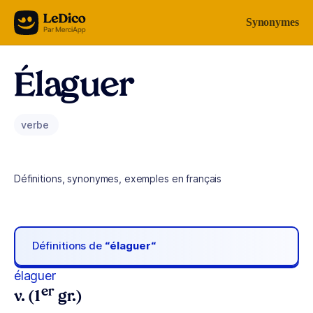
Aller au contenu
Synonymes
Élaguer
verbe
Définitions, synonymes, exemples en français
Définitions de
“élaguer“
élaguer
er
v. (1
gr.)