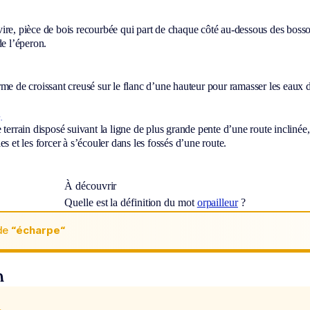
ire, pièce de bois recourbée qui part de chaque côté au-dessous des bosso
de l’éperon.
me de croissant creusé sur le flanc d’une hauteur pour ramasser les eaux d
.
 terrain disposé suivant la ligne de plus grande pente d’une route inclinée,
es et les forcer à s’écouler dans les fossés d’une route.
À découvrir
Quelle est la définition du mot
orpailleur
?
de
“écharpe“
n