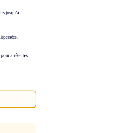
irs jusqu’à
ispersées.
 pour arrêter les