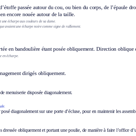
’étoffe passée autour du cou, ou bien du corps, de l’épaule dro
en encore nouée autour de la taille.
t une écharpe aux couleurs de sa dame.
igue avaient une écharpe noire comme signe de ralliement.
rtée en bandoulière étant posée obliquement. Direction oblique
e en écharpe.
nagement dirigés obliquement.
 de menuiserie disposée diagonalement.
ale.
r posé diagonalement sur une porte d’écluse, pour en maintenir les assemb
s dressée obliquement et portant une poulie, de manière à faire l’office d