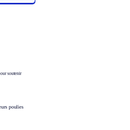
our soutenir
eurs poulies