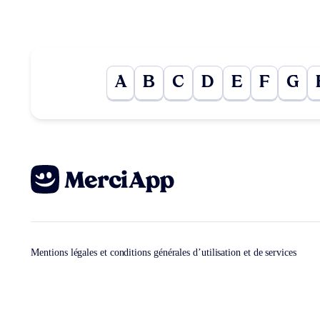
A
B
C
D
E
F
G
Mentions légales et conditions générales d’utilisation et de services