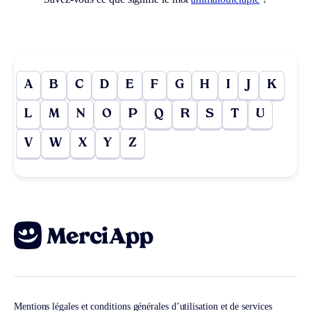
A
B
C
D
E
F
G
H
I
J
K
L
M
N
O
P
Q
R
S
T
U
V
W
X
Y
Z
Mentions légales et conditions générales d’utilisation et de services