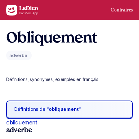
Aller au contenu
Contraires
Obliquement
adverbe
Définitions, synonymes, exemples en français
Définitions de
“obliquement“
obliquement
adverbe