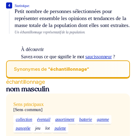
4
Statistique.
Petit nombre de personnes sélectionnées pour
représenter ensemble les opinions et tendances de la
masse totale de la population dont elles sont extraites.
Un échantillonnage représentatif de la population.
À découvrir
Savez-vous ce que signifie le mot
saucissonneur
?
Synonymes de
“échantillonnage“
échantillonnage
nom masculin
Sens principaux
[Sens commun]
collection
éventail
assortiment
batterie
gamme
panoplie
jeu
lot
palette