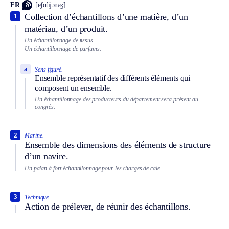
FR
[eʃɑ̃tijɔnaʒ]
Collection d’échantillons d’une matière, d’un
1
matériau, d’un produit.
Un échantillonnage de tissus.
Un échantillonnage de parfums.
a
Sens figuré.
Ensemble représentatif des différents éléments qui
composent un ensemble.
Un échantillonnage des producteurs du département sera présent au
congrès.
2
Marine.
Ensemble des dimensions des éléments de structure
d’un navire.
Un palan à fort échantillonnage pour les charges de cale.
3
Technique.
Action de prélever, de réunir des échantillons.