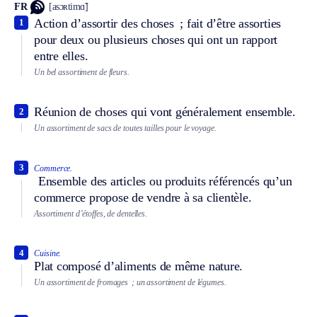
FR
[asɔʀtimɑ̃]
Action d’assortir des choses ; fait d’être assorties
1
pour deux ou plusieurs choses qui ont un rapport
entre elles.
Un bel assortiment de fleurs.
Réunion de choses qui vont généralement ensemble.
2
Un assortiment de sacs de toutes tailles pour le voyage.
3
Commerce.
Ensemble des articles ou produits référencés qu’un
commerce propose de vendre à sa clientèle.
Assortiment d’étoffes, de dentelles.
4
Cuisine.
Plat composé d’aliments de même nature.
Un assortiment de fromages ; un assortiment de légumes.