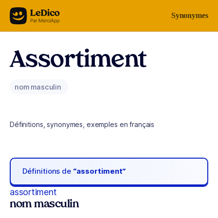
Aller au contenu
Synonymes
Assortiment
nom masculin
Définitions, synonymes, exemples en français
Définitions de
“assortiment“
assortiment
nom masculin