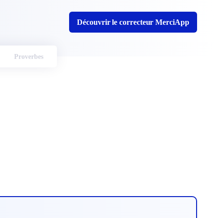
Découvrir le correcteur MerciApp
Proverbes