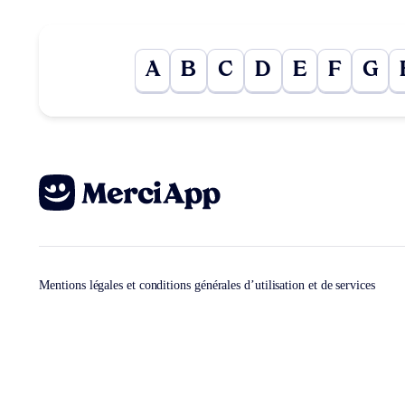
A
B
C
D
E
F
G
Mentions légales et conditions générales d’utilisation et de services