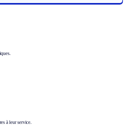
iques.
es à leur service.