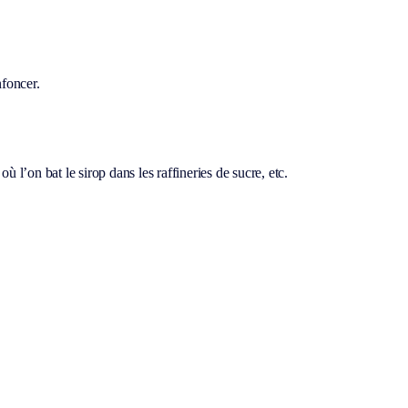
nfoncer.
e où l’on bat le sirop dans les raffineries de sucre, etc.
.