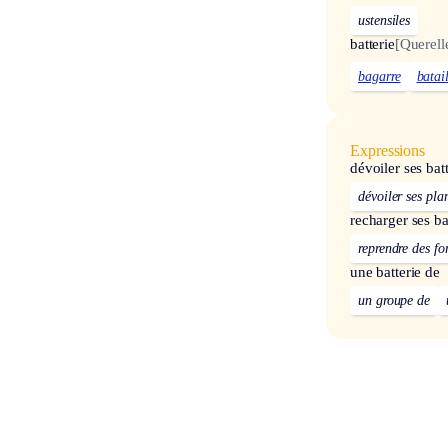
ustensiles
batterie
[Querell
bagarre
batai
Expressions
dévoiler ses batt
dévoiler ses pla
recharger ses ba
reprendre des fo
une batterie de
un groupe de