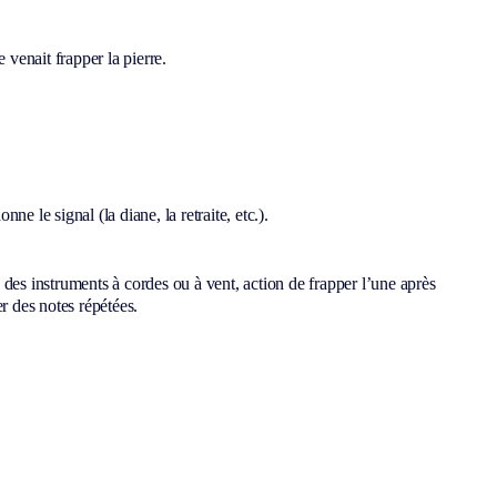
e venait frapper la pierre.
e le signal (la diane, la retraite, etc.).
eu des instruments à cordes ou à vent, action de frapper l’une après
r des notes répétées.