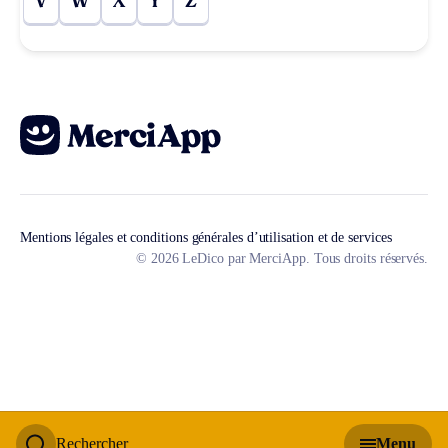
V
W
X
Y
Z
Mentions légales et conditions générales d’utilisation et de services
© 2026 LeDico par MerciApp. Tous droits réservés.
Rechercher
Menu