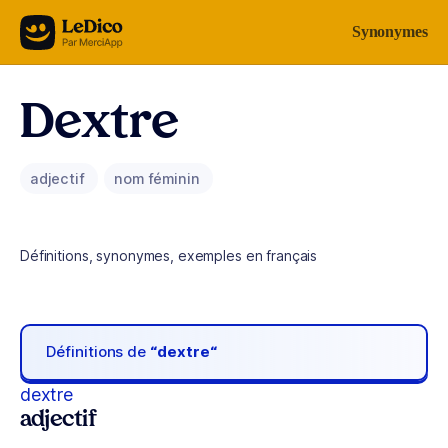
Aller au contenu
Synonymes
Dextre
adjectif
nom féminin
Définitions, synonymes, exemples en français
Définitions de
“dextre“
dextre
adjectif