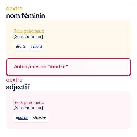
dextre
nom féminin
Sens principaux
[Sens commun]
droite
tribord
Antonymes de
“dextre“
dextre
adjectif
Sens principaux
[Sens commun]
gauche
sénestre