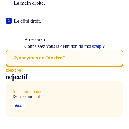
La main droite.
Le côté droit.
2
À découvrir
Connaissez-vous la définition du mot
scalp
?
Synonymes de
“dextre“
dextre
adjectif
Sens principaux
[Sens commun]
droit