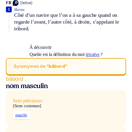
FR
[bɑbɔʀ]
1
Marine.
Côté d’un navire que l’on a à sa gauche quand on
regarde l’avant, l’autre côté, à droite, s’appelant le
tribord.
À découvrir
Quelle est la définition du mot
trivalve
?
Synonymes de
“bâbord“
bâbord
nom masculin
Sens principaux
[Sens commun]
gauche