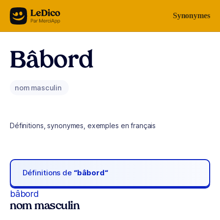
Aller au contenu
Synonymes
Bâbord
nom masculin
Définitions, synonymes, exemples en français
Définitions de
“bâbord“
bâbord
nom masculin