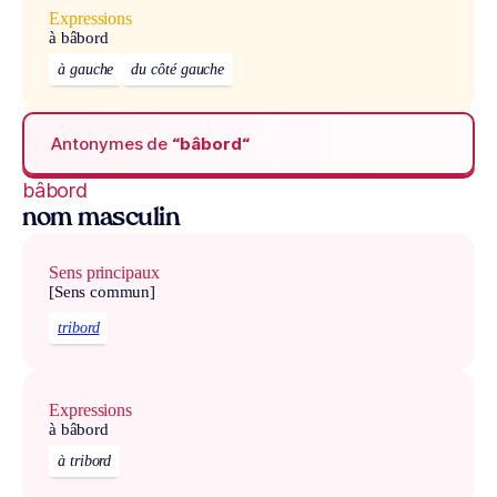
Expressions
à bâbord
à gauche
du côté gauche
Antonymes de
“bâbord“
bâbord
nom masculin
Sens principaux
[Sens commun]
tribord
Expressions
à bâbord
à tribord