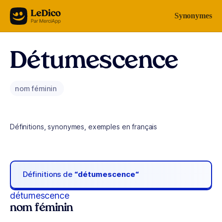
Aller au contenu
Synonymes
Détumescence
nom féminin
Définitions, synonymes, exemples en français
Définitions de
“détumescence“
détumescence
nom féminin